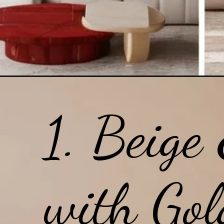
1. Beige
with Gol